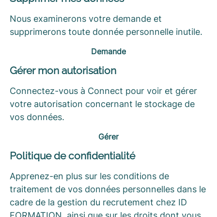
Nous examinerons votre demande et
supprimerons toute donnée personnelle inutile.
Demande
Gérer mon autorisation
Connectez-vous à Connect pour voir et gérer
votre autorisation concernant le stockage de
vos données.
Gérer
Politique de confidentialité
Apprenez-en plus sur les conditions de
traitement de vos données personnelles dans le
cadre de la gestion du recrutement chez ID
FORMATION, ainsi que sur les droits dont vous